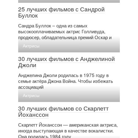
25 лучших фильмов с Сандрой
Буллок
Сандра Буллок – одна из самых
высокооплачиваемых актрис Голливуда,
продюсер, обладательница премий Оскар и
Актрисы
30 лучших фильмов с Анджелиной
Джоли
Анджелина Джоли родилась в 1975 году в
семье актёра Джона Война. Чтобы избежать
ассоциаций
Актрисы
30 лучших фильмов со Скарлетт
Йоханссон
Скарлетт Йоханссон — американская актриса,
иногда выступающая в качестве вокалистки.
Она родилась 1984 году