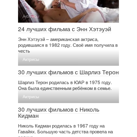
Актрисы
24 лучших фильма с Энн Хэтэуэй
Энн Хэтэуэй – американская актриса,
родившаяся в 1982 году. Своё имя получила в
честь
Актрисы
30 лучших фильмов с Шарлиз Терон
Шарлиз Терон родилась в ЮАР в 1975 году.
Она была единственным ребёнком в семье.
Актрисы
30 лучших фильмов с Николь
Кидман
Николь Кидман родилась в 1967 году на
Гавайях. Большую часть детства провела на