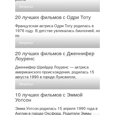
Актрисы
20 лучших фильмов с Одри Тоту
Французская актриса Одри Тоту родилась в
1976 году. В детстве увлекалась биологией, но
по
Актрисы
20 лучших фильмов с Дженнифер
Лоуренс
Дженнифер Шрейдер Лоуренс — актриса
американского происхождения, родилась 15
августа 1990 в городе Луисвилле,
Актрисы
10 лучших фильмов с Эммой
Уотсон
Эмма Уотсон родилась 15 апреля 1990 года в
Англии в городе Оксфорд. Родители Эммы