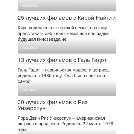
Актрисы
25 лучших фильмов с Кирой Найтли
Кира родилась в актерской семье, поэтому
представить себя вне съемочной площадки
будущая кинозвезда не
Актрисы
13 лучших фильмов с Галь Гадот
Галь Гадот – израильская модель и актриса,
родиласьв 1985 году. Она была признана
самой
Актрисы
30 лучших фильмов с Риз
Уизерспун
Лора Джин Риз Уизерспун – американская
актриса и продюсер. Родилась 22 марта 1976
года