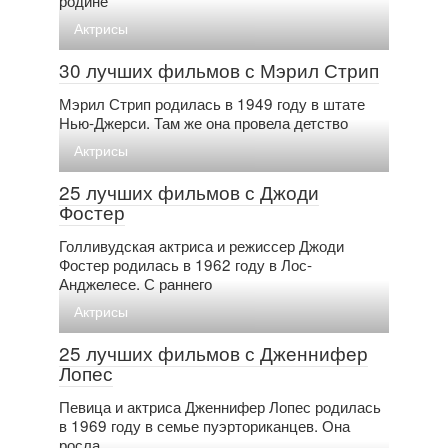
родине
Актрисы
30 лучших фильмов с Мэрил Стрип
Мэрил Стрип родилась в 1949 году в штате
Нью-Джерси. Там же она провела детство
Актрисы
25 лучших фильмов с Джоди
Фостер
Голливудская актриса и режиссер Джоди
Фостер родилась в 1962 году в Лос-
Анджелесе. С раннего
Актрисы
25 лучших фильмов с Дженнифер
Лопес
Певица и актриса Дженнифер Лопес родилась
в 1969 году в семье пуэрториканцев. Она
росла